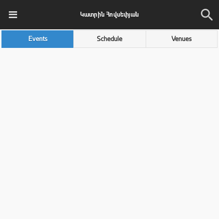
Կատրին Հովսեփյան
Events
Schedule
Venues