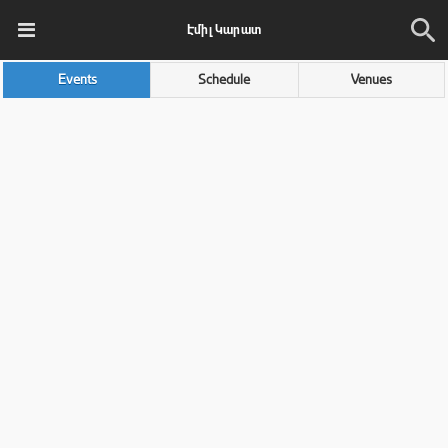
Էմիլ Կարատ
Events
Schedule
Venues