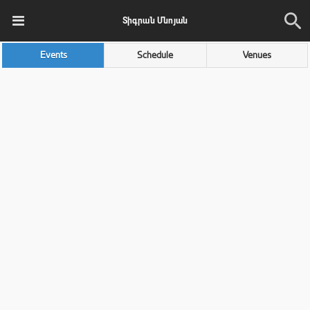
Տիգրան Մնոյան
Events
Schedule
Venues