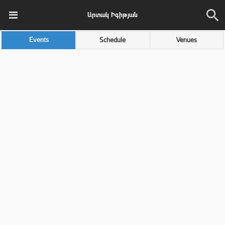
Արտակ Իգիթյան
Events
Schedule
Venues