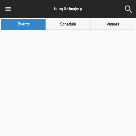
Շառլ Ազնավուր
Events
Schedule
Venues