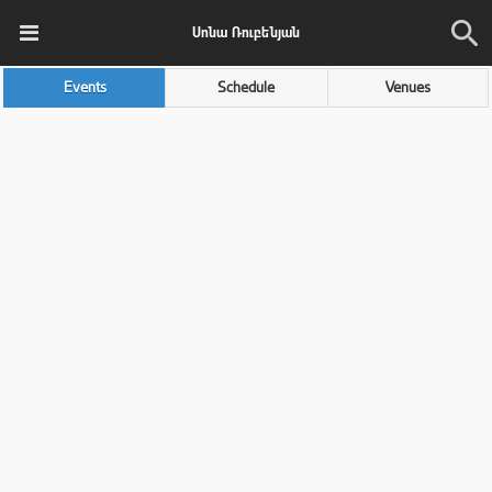
Սոնա Ռուբենյան
Events
Schedule
Venues