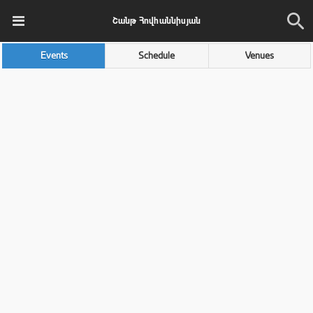
Շանթ Հովհաննիսյան
Events
Schedule
Venues