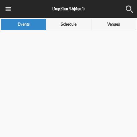
Մարինա Դեինյան
Events
Schedule
Venues