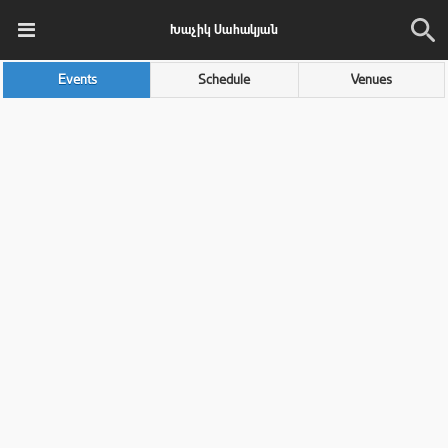
Խաչիկ Սահակյան
Events
Schedule
Venues