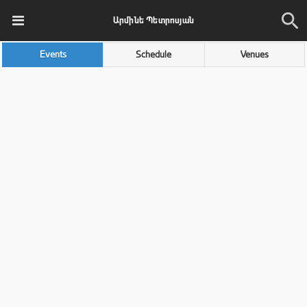
Արմինե Պետրոսյան
Events
Schedule
Venues