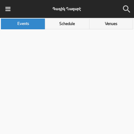
Գագիկ Ղազարէ
Events
Schedule
Venues