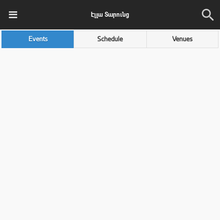
Էլլա Տարունց
Events
Schedule
Venues