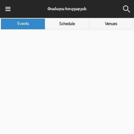
Թամարա Խուբլարյան
Events
Schedule
Venues