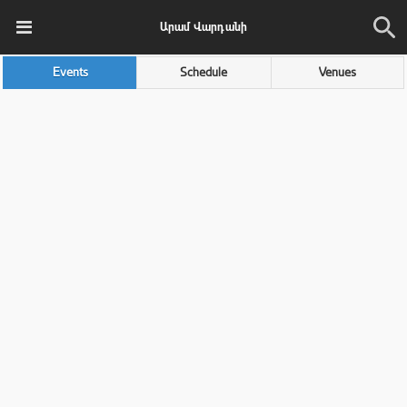
Արամ Վարդանի
Events
Schedule
Venues