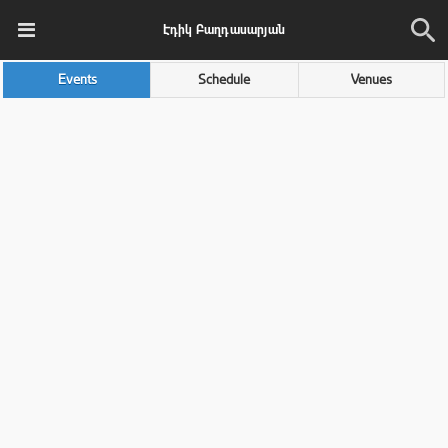
Էդիկ Բաղդասարյան
Events
Schedule
Venues