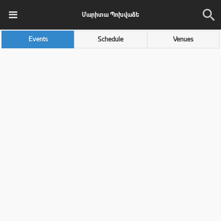
Մարիտա Պոխվաձե
Events
Schedule
Venues