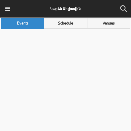
Կարեն Մոլիտվին
Events
Schedule
Venues