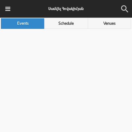
Սամվել Հովակիմյան
Events
Schedule
Venues