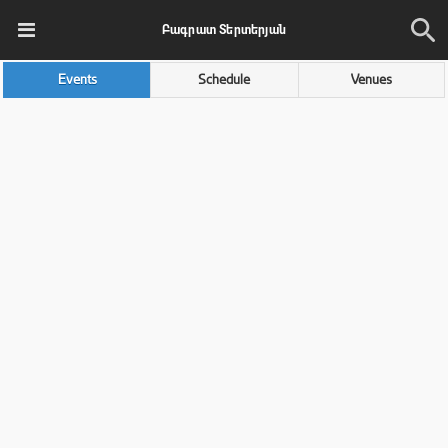
Բագրատ Տերտերյան
Events
Schedule
Venues