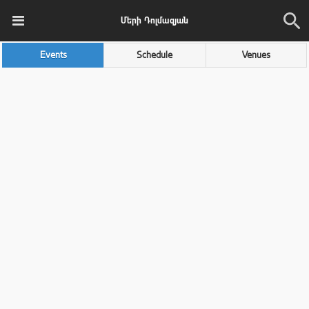
Մերի Դոլմազյան
Events
Schedule
Venues