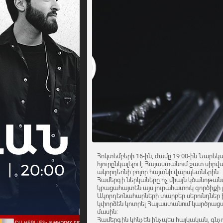
Հոկտեմբերի 16-ին, ժամը 19:00-ին Նարեկ
հյուրընկալելու է Հայաստանում շատ սիր
ակորդեոնի բոլոր հայտնի վարպետներին:
Համերգի ներկաները ոչ միայն կծանոթան
կբացահայտեն այս յուրահատուկ գործիքի լ
Ակորդեոնահարների տարբեր սերունդներ
կփորձեն կոտրել Հայաստանում կարծրաց
մասին:
Համերգին կհնչեն ինչպես հայկական, գնչ