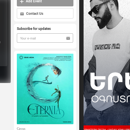
Add Event
Contact Us
Subscribe for updates
e
Circus