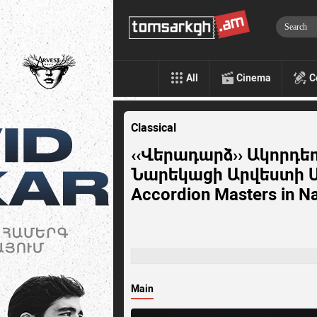
All
Cinema
C
Classical
‹‹Վերադարձ›› Ակորդ
Նարեկացի Արվեստի Միո
Accordion Masters in Nar
Main