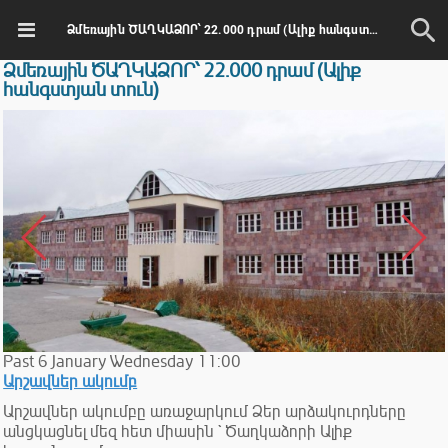
Ձմեռային ԾԱՂԿԱՁՈՐ՝ 22.000 դրամ (Ալիք հանգստյան տուն)
Ձմեռային ԾԱՂԿԱՁՈՐ՝ 22.000 դրամ (Ալիք
հանգստյան տուն)
Past
6
January
Wednesday
11:00
Արշավներ ակումբ
Արշավներ ակումբը առաջարկում Ձեր արձակուրդները
անցկացնել մեզ հետ միասին ` Ծաղկաձորի Ալիք