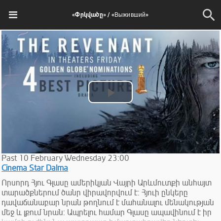
«Փրկվածը» / «Выживший»
Play
Video
Past
10
February
Wednesday
23:00
Cinema Star Dalma
Որսորդ Հյու Գլասը ամերիկյան Վայրի Արևմուտքի անհայտ
տարածքներում ծանր վիրավորվում է: Հյուի ընկերը
դավաճանաբար նրան թողնում է մահանալու մենակության
մեջ և լքում նրան: Ապրելու համար Գլասը ապավինում է իր