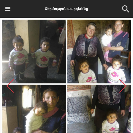
Ջերմություն պարգեւենք