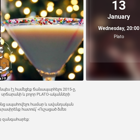
13
January
Wednesday, 20:00
Plato
նպես էլ համեցեք ճանապարհելու 2015-ը,
 սրճարանի և բոլոր PLATO-ականների
ամանց ապահովելու համար և ավանդական
ուրասիրենք հատուկ՝ «Ուշացած ձմեռ
ք զանգահարեք: