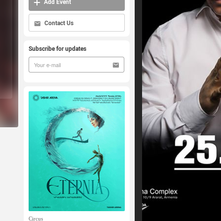
Add Event
Contact Us
Subscribe for updates
Circus