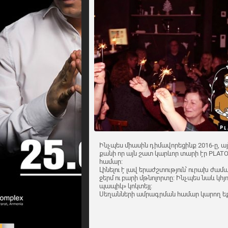
Ինչպես միասին դիմավորեցինք 2016-ը, այ
քանի որ այն շատ կարևոր տարի էր PLATO
համար:
Լինելու է լավ երաժշտություն՝ ուրախ ժ
ջերմ ու բարի մթնոլորտը: Ինչպես նաև կհյ
պապիկ» կոկտեյլ:
Սեղանների ամրագրման համար կարող ե