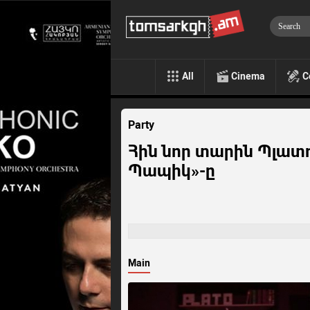
All
Cinema
C
Party
Հին նոր տարին Պլատո
Պապիկ»-ը
Main