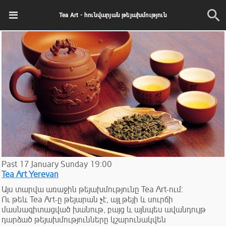
Tea Art - հունվարյան թեյախմություն
Past
17
January
Sunday
19:00
Tea Art Yerevan
Այս տարվա առաջին թեյախմությունը Tea Art-ում:
Ու թեև Tea Art-ը թեյարան չէ, այլ թեյի և սուրճի
մասնագիտացված խանութ, բայց և այնպես ավանդույթ
դարձած թեյախմությունները կշարունակվեն