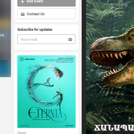
Add Event
Contact Us
Subscribe for updates
ia
Circus