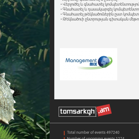
• Վերլուծել և գնահատել կոմպետենտությո
• Գնահատել և դասակարգել կոմպետենտու
• Գնահատել թեկնածուներին ըստ կոմպետ
• Թեկնածուի ընտրության գիտական մեթո
Total number of events 497240
Number of upcoming events 1274