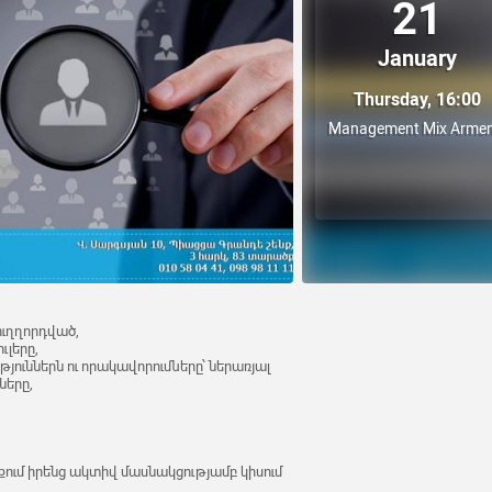
21
January
Thursday, 16:00
Management Mix Armen
ուղղորդված,
լերը,
ուններն ու որակավորումները՝ ներառյալ
ները,
ում իրենց ակտիվ մասնակցությամբ կիսում