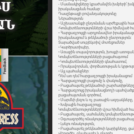
- Մասնակիցները կբաժանվեն խմբերի՝ խ
իրականացման համար:
Դասընթացի բովանդակությունը
Ներածություն
• Աշխատանքի ընդունման արժեքային համ
•Կոմպետենտությունների վրա հիմնված 
• Հարցազրույցի արդյունավետ իրականաց
իրականացում և թեկնածուի ընտրություն:
Տարածված սուբյեկտիվ մոտեցումներ
• Կարծրատիպեր,
• Առաջին տպավորություն, խոսքի առոգան
Կոմպետենտությունների բացահայտում
• Կոմպետենտությունների գնահատում,
• Որակավորման, փորձառության և կրթու
• Այլ պահանջներ:
Դեմ առ դեմ հարցազրույցի իրականացում
• Հարցազրույցի բացումը և փակումը,
• Բացահայտել թեկնածուի շարժառիթները
• Հարցազրույց իրականացնողի պահվածքը
բացահայտման գործում,
• Մարմնի լեզու և ոչ բառային ազդակները,
• Խմբային հարցազրույց:
Կոմպետենտությունների վրա հիմնված հա
• Բացահայտել, սահմանել կոմպետենտությ
• Օգտագործել ունակությունների բացահ
• Լսելու ունակություն,
• Բացահայտել թեկնածուի կարիքները, ցա
Վերլուծել, գնահատել և ընտրել.