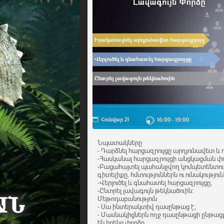
Նպատակները
- Դարձնել հարցազրույցը արդյունավետ և 
-Հասկանալ հարցազրույցի անցկացման փու
-Բացահայտել պահանջվող կոմպետենտությ
գիտելիքը, հմտություններն ու ունակություն
-Վերլուծել և գնահատել հարցազրույցը,
-Ընտրել լավագույն թեկնածուին:
Մեթոդաբանություն
- Սա ինտերակտիվ դասընթաց է,
- Մասնակիցներն ողջ դասընթացի ընթացք
են իրենց փորձը,