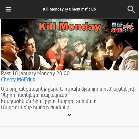
Kill Monday @ Cherry maf club
Past
18
January
Monday
20:00
Cherry MAFclub
Այս օրը անցկացրեք ջերմ և ուրախ մթնոլորտում` այցելելով
Չերրի ինտելեկտուալ ակումբ:
Խաղացեկ մաֆիա, բլոտ, նարդի, շախմատ…
Մաղթում ենք հաճելի ժամանց: