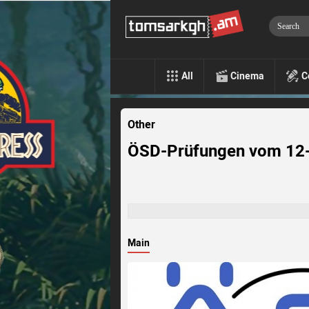
All
Cinema
C
Other
ÖSD-Prüfungen vom 12
Main