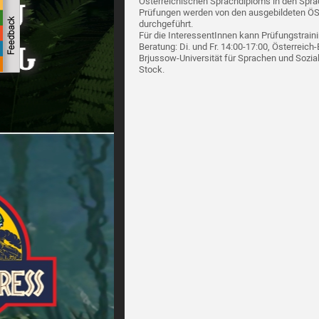
Österreichischen Sprachdiploms in den Sprac
Prüfungen werden von den ausgebildeten ÖS
durchgeführt.
Für die InteressentInnen kann Prüfungstrai
Beratung: Di. und Fr. 14:00-17:00, Österreich
Brjussow-Universität für Sprachen und Sozial
Stock.