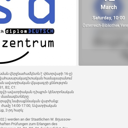
March
Saturday, 10:00
Österreich-Bibliothek Yer
դունման վերջնաժամկետն է փետրվարի 16-ը)
լեզվահասարակագիտական համալսարանում
ան ավստրիական վկայագրի քննություն
, B2, C1:
լեզվի ավստրիական դիպլոմ» կենտրոնական
 մասնագետները:
երպվել նախաքննական վարժանք:
 ժամը 14:00-17:00, Ավստրիական
, 2-րդ հարկ:
02.) werden an der Staatlichen W. Brjussow-
chaften Prüfungen zum Erlangen des