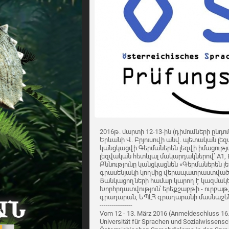
2016թ. մարտի 12-13-ին (դիմումների ըն
Երևանի Վ. Բրյուսովի անվ. պետական 
կանցկացվի Գերմաներեն լեզվի իմացությ
լեզվական հետևյալ մակարդակներով՝ A1, B1
Քննությունը կանցկացնեն «Գերմաներեն 
գրասենյակի կողմից վերապատրաստված
Ցանկացողների համար կարող է կազմակ
Խորհրդատվություն՝ երեքշաբթի - ուրբաթ,
գրադարան, ԵՊԼՀ գրադարանի մասնաշենք
----------------
Vom 12 - 13. März 2016 (Anmeldeschluss 16.
Universität für Sprachen und Sozialwissens