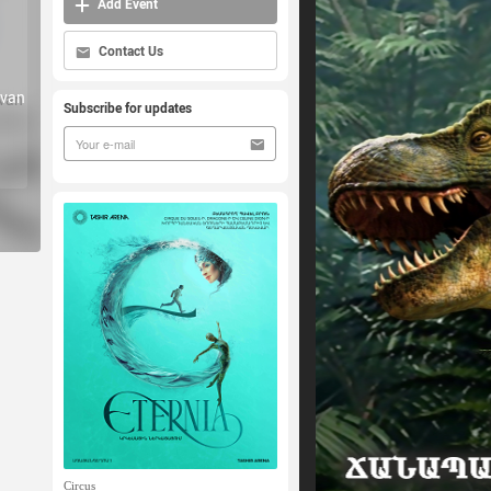
Add Event
Contact Us
evan
Subscribe for updates
Circus