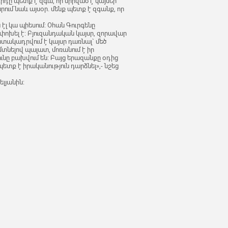
դը պետք է զգա, որ սիրված է կայսեր
ում նաև այսօր. մենք պետք է զգանք, որ
էլ կա պիեսում: Օհան Գուրգենը
փոխել է: Բյուզանդական կայսր, զորավար
տակադրվում է կայսր դառնալ` մեծ
տնելով պալատ, մոռանում է իր
ւնը բախվում են: Բայց երազանքը օդից
պետք է իրականություն դարձնել»,- նշեց
ելյանին: