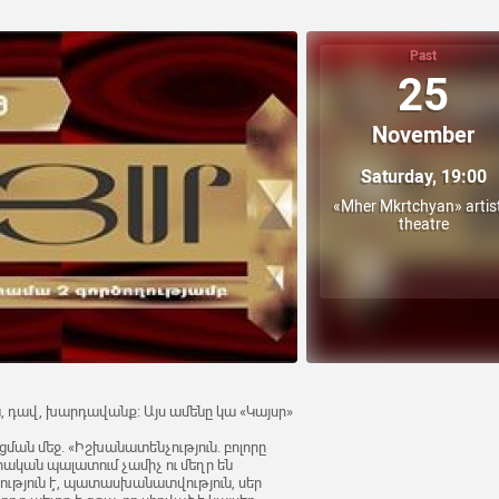
Past
25
November
Saturday, 19:00
«Mher Mkrtchyan» artis
theatre
, դավ, խարդավանք։ Այս ամենը կա «Կայսր»
ցման մեջ. «Իշխանատենչություն. բոլորը
երական պալատում չամիչ ու մեղր են
ություն է, պատասխանատվություն, սեր