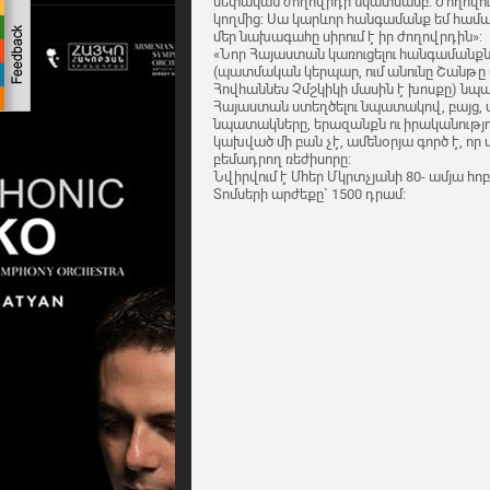
սեփական ժողովրդի նկատմամբ: Ժողովուր
կողմից: Սա կարևոր հանգամանք եմ համար
մեր նախագահը սիրում է իր ժողովրդին»:
«Նոր Հայաստան կառուցելու հանգամանքն 
(պատմական կերպար, ում անունը Շանթը 
Հովհաննես Չմշկիկի մասին է խոսքը) նպա
Հայաստան ստեղծելու նպատակով, բայց, մ
նպատակները, երազանքն ու իրականությո
կախված մի բան չէ, ամենօրյա գործ է, որ 
բեմադրող ռեժիսորը:
Նվիրվում է Մհեր Մկրտչյանի 80- ամյա հոբ
Տոմսերի արժեքը` 1500 դրամ: