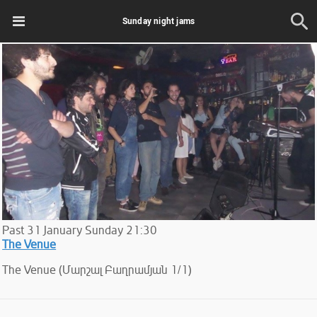
Sunday night jams
Past
31
January
Sunday
21:30
The Venue
The Venue (Մարշալ Բաղրամյան 1/1)