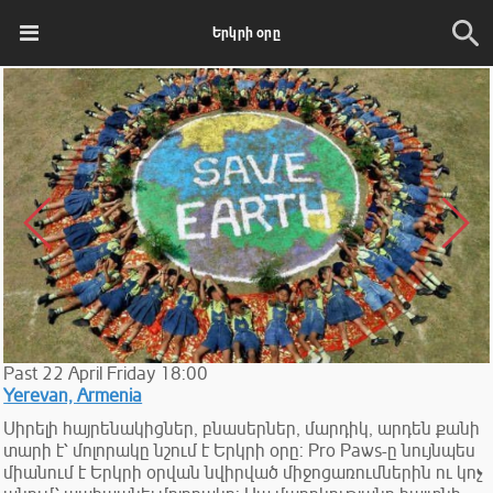
Երկրի օրը
Past
22
April
Friday
18:00
Yerevan, Armenia
Սիրելի հայրենակիցներ, բնասերներ, մարդիկ, արդեն քանի
տարի է՝ մոլորակը նշում է Երկրի օրը: Pro Paws-ը նույնպես
միանում է Երկրի օրվան նվիրված միջոցառումներին ու կոչ