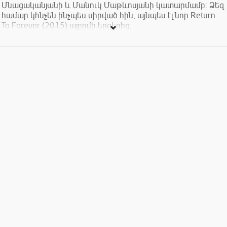
Մնացականյանի և Մանուկ Մաթևոսյանի կատարմամբ: Ձեզ
համար կհնչեն ինչպես սիրված հին, այնպես էլ նոր Return
To Forever (2015) ալբոմի երգերից: