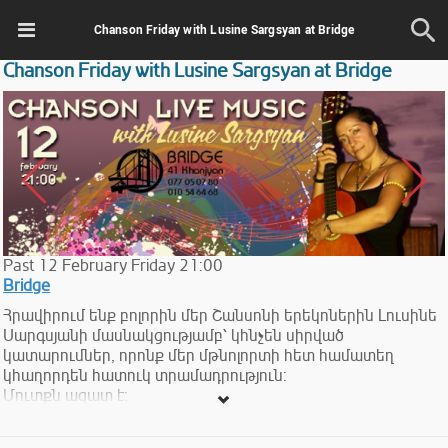
Chanson Friday with Lusine Sargsyan at Bridge
Chanson Friday with Lusine Sargsyan at Bridge
Past
12
February
Friday
21:00
Bridge
Հրավիրում ենք բոլորին մեր Շանսոնի երեկոներին Լուսինե
Սարգսյանի մասնակցությամբ՝ կհնչեն սիրված
կատարումներ, որոնք մեր մթնոլորտի հետ համատեղ
կհաղորդեն հատուկ տրամադրություն:
Մուտքն ազատ է:
Chanson evening with Lusine Sargsyan!