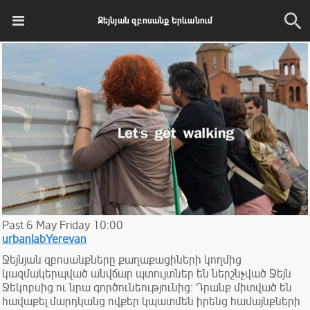
Ջեյնյան զբոսանք Երևանում
Past
6
May
Friday
10:00
urbanlabYerevan
Ջեյնյան զբոսանքները քաղաքացիների կողմից
կազմակերպված անվճար պտույտներ են ներշնչված Ջեյն
Ջեկոբսից ու նրա գործունեությունից։ Դրանք միտված են
հավաքել մարդկանց ովքեր կպատմեն իրենց համայնքների