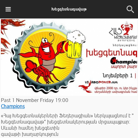
Խեցգետնագավաթ
Past
1
November
Friday
19:00
Champions
«Հայ Խեցգետնակերների Ֆեդերացիան» ներկայացնում է "
Խեցգետնագավաթ" խեցգետնակերության մրցապայքար:
Սևանի համեղ խեցգետին
գավաթի խաղարկություն