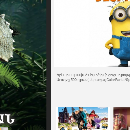
Երկար սպասված մուլտֆիլմի ցուցադրությո
Մուտքը 500 դրամ( ներառյալ Cola/Fanta/Spr