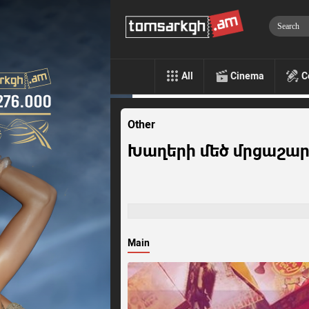
All
Cinema
C
Other
Խաղերի մեծ մրցաշար /
Main