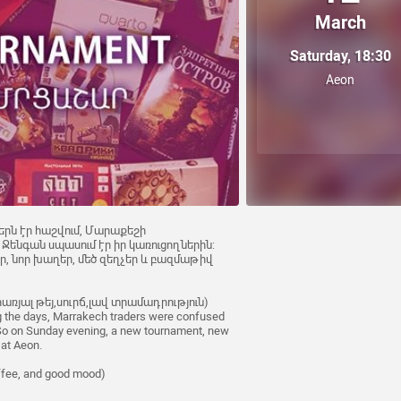
March
Saturday, 18:30
Aeon
րերն էր հաշվում, Մարաքեշի
Ջենգան սպասում էր իր կառուցողներին:
ր, նոր խաղեր, մեծ զեղչեր և բազմաթիվ
առյալ թեյ,սուրճ,լավ տրամադրություն)
g the days, Marrakech traders were confused
 So on Sunday evening, a new tournament, new
 at Aeon.
ffee, and good mood)