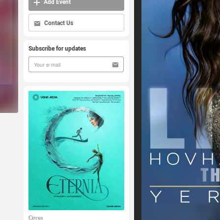
Add Event
Contact Us
Subscribe for updates
Circus