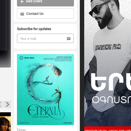
Add Event
Contact Us
Subscribe for updates
Circus