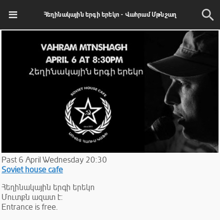
Հեղինակային երգի երեկո - Վահրամ Մթնշաղ
Past
6
April
Wednesday
20:30
Soviet house cafe
Հեղինակային երգի երեկո
Մուտքն ազատ է:
Entrance is free.