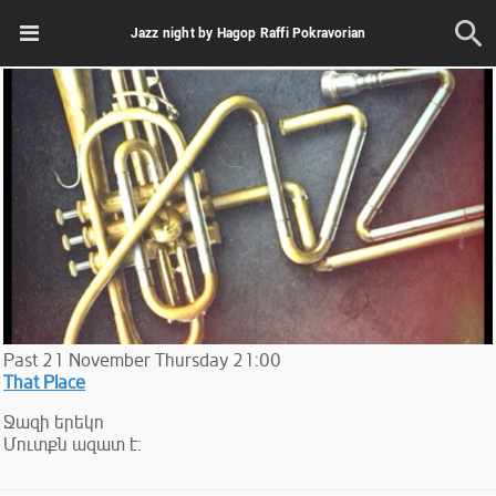
Jazz night by Hagop Raffi Pokravorian
Past
21
November
Thursday
21:00
That Place
Ջազի երեկո
Մուտքն ազատ է: