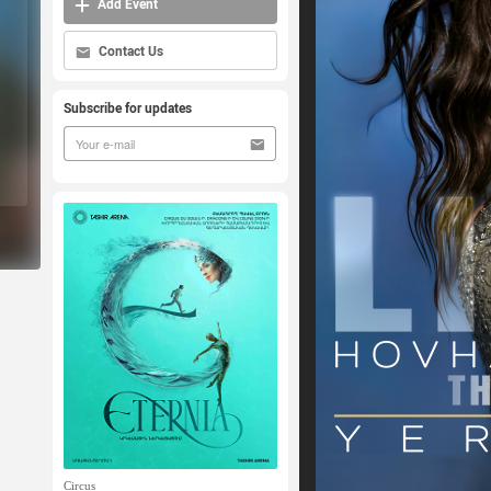
Add Event
Contact Us
Subscribe for updates
Circus