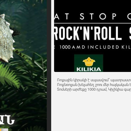
Ռոքային կիրակի է սպասվում՝ պատրաստվ
Ռոքնռոլյան խելահեղ շոու մեր հայկական
Տոմսերի արժեքը 1000 դրամ, Կիլիկիա գարե