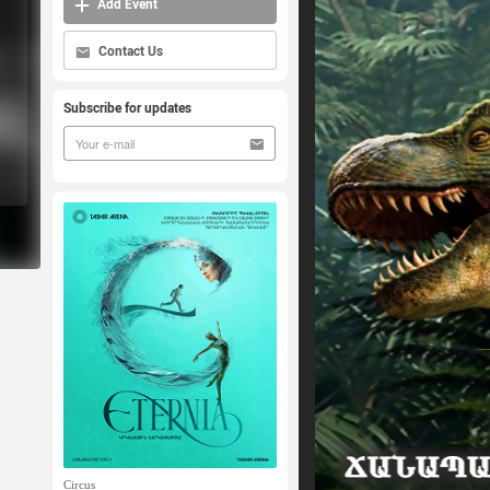
Add Event
Contact Us
Subscribe for updates
Circus