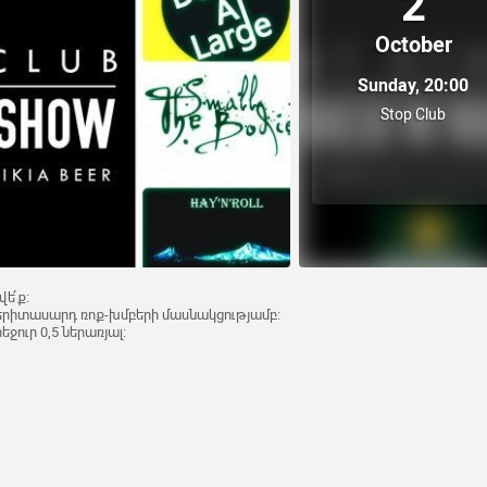
2
October
Sunday, 20:00
Stop Club
ե՛ք։
 երիտասարդ ռոք-խմբերի մասնակցությամբ:
ջուր 0,5 ներառյալ։