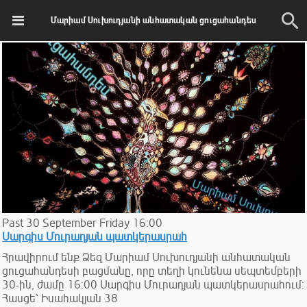
Մարիամ Սուխուդյանի անհատական ցուցահանդես
Past
30
September
Friday
16:00
Սարգիս Մուրադյան պատկերասրահ
Հրավիրում ենք Ձեզ Մարիամ Սուխուդյանի անհատական
ցուցահանդեսի բացմանը, որը տեղի կունենա սեպտեմբերի
30-ին, ժամը 16:00 Սարգիս Մուրադյան պատկերասրահում:
Հասցե՝ Իսահակյան 38