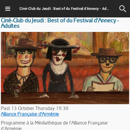
Ciné-Club du Jeudi : Best of du Festival d'Annecy - Adultes
Ciné-Club du Jeudi : Best of du Festival d'Annecy -
Adultes
Past
13
October
Thursday
19:30
Alliance Française d'Arménie
Programme à la Médiathèque de l’Alliance Française
d’Arménie