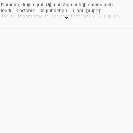
Ծրագիր, Հայկական Ալիանս Ֆրանսեզի գրադարան
Jeudi 13 octobre - Հոկտեմբերի 13, հինգշաբթի
19:30 - Programme 15 ans de la Fête/ Տոնի 15 ամյակի
ծրագիր. Bisclavret - Emilie Mercier - France - 2011 - 14' -
Version française sans sous-titres/ Ֆրանսերեն տարբերակը,
առանց ենթագրերով
19:45 - Programme Best of Festival d’Annecy, adultes/
Մեծահասակներ (71’) :
*Programme 15 ans de la Fête/ Տոնի 15 ամյակի ծրագիր.
Mademoiselle Kiki et les Montparnos - Amélie Harrault – France
- 2012 – 14’ - Version française sous-titrée en anglais/
Ֆրանսերեն՝ անգլերեն տողատակերով
Lettres de femmes - Augusto Zanovello – France - 2013 – 10’ -
Version française sous-titrée en anglais/ Ֆրանսերեն՝
անգլերեն տողատակերով
El Canto - Inès Sedan - France - 2013 – 8’ 30 – Sans paroles/
Առանց խոսքերի
Le Sens du toucher - Jean-Charles Mbottimalolo – France -
2014 - 14’ – Sans paroles/ Առանց խոսքերի
Sillon 672 - Bastien Dupriez – France - 2014 – 4’ 30 – Sans
paroles/ Առանց խոսքերի
Chaud Lapin - Alexis Magaud, Soline Bejuy, Maël Berreur,