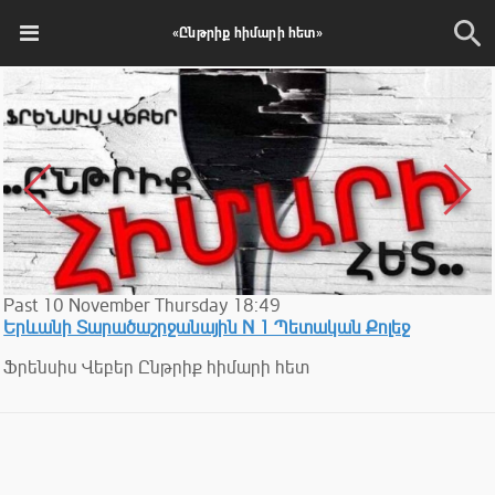
«Ընթրիք հիմարի հետ»
Past
10
November
Thursday
18:49
Երևանի Տարածաշրջանային N 1 Պետական Քոլեջ
Ֆրենսիս Վեբեր Ընթրիք հիմարի հետ