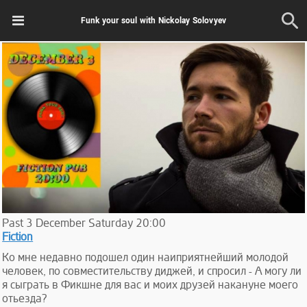
Funk your soul with Nickolay Solovyev
Past
3
December
Saturday
20:00
Fiction
Ко мне недавно подошел один наиприятнейший молодой
человек, по совместительству диджей, и спросил - А могу ли
я сыграть в Фикшне для вас и моих друзей накануне моего
отьезда?