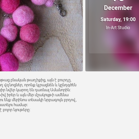
December
Saturday, 19:00
In-Art Studio
թաց բնական թաղիքից, այն է բուրդը,
 վզնոցներ, որոնք կլրացնեն և կընդգծեն
քիր նվեր կարող են դառնալ Ամանորին։
 իրեր և այն մեր մշակույթի ամենա
լու ենք մերինոս տեսակի նրբագույն բրդով,
ստելու համար։
 բոլոր նյութերը։