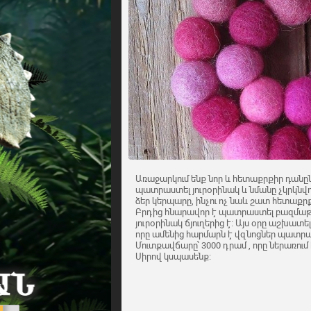
Առաջարկում ենք նոր և հետաքրքիր դանըն
պատրաստել յուրօրինակ և նմանը չկրկնվող
ձեր կերպարը, ինչու ոչ նաև շատ հետաքր
Բրդից հնարավոր է պատրաստել բազմաթիվ
յուրօրինակ ճյուղերից է։ Այս օրը աշխատե
որը ամենից հարմարն է վզնոցներ պատրա
Մուտքավճարը՝ 3000 դրամ , որը ներառում է
Սիրով կսպասենք։