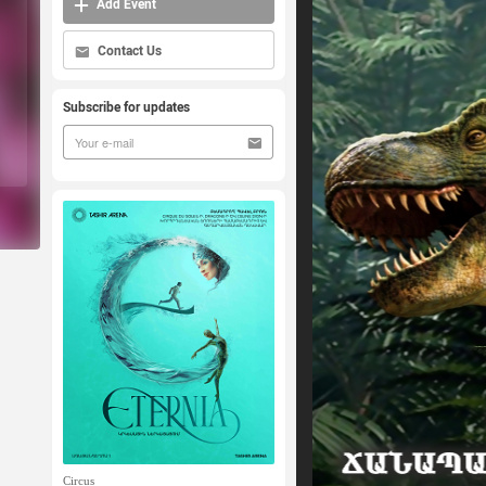
Add Event
Contact Us
Subscribe for updates
Circus