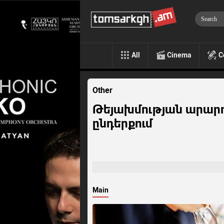
All
Cinema
C
Other
Թեյախմության արարո
ընդերքում
Main