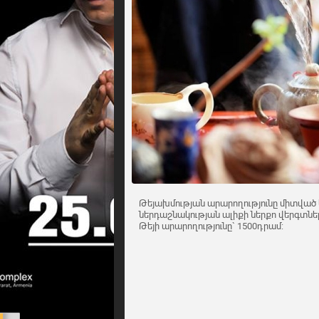
Թեյախմության արարողությունը միտված 
ներդաշնակության ալիքի ներքո վերգտնելո
Թեյի արարողությունը` 1500դրամ: