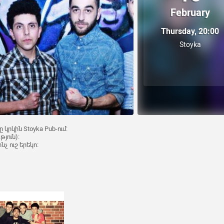
February
Thursday, 20:00
Stoyka
 կրկին Stoyka Pub-ում։
թյուն):
ինչ ուշ երեկո։