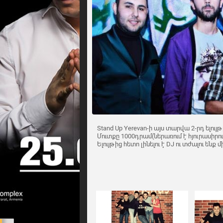
Stand Up Yerevan-ի այս տարվա 2-րդ ելույթը
Մուտքը 1000դրամ(ներառում է հյուրասիրու
Ելույթից հետո լինելու է DJ ու տժալու ենք մ